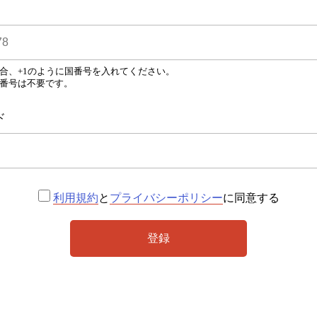
合、+1のように国番号を入れてください。
番号は不要です。
ド
利用規約
と
プライバシーポリシー
に同意する